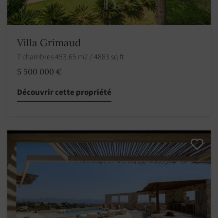
Villa Grimaud
7 chambres 453.65 m2 / 4883 sq ft
5 500 000 €
Découvrir cette propriété