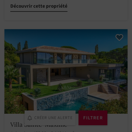
Découvrir cette propriété
FILTRER
CRÉER UNE ALERTE
Villa Sainte-Maxime