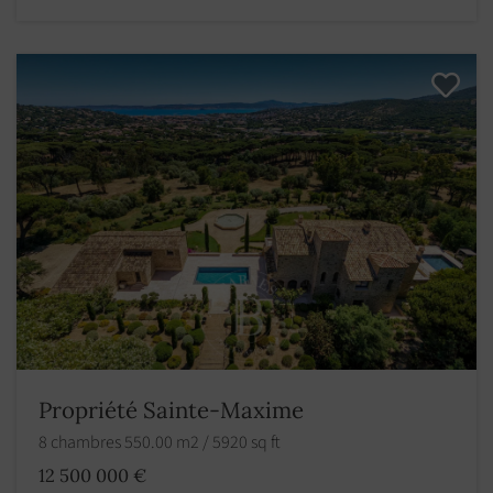
Propriété Sainte-Maxime
8 chambres 550.00 m2 / 5920 sq ft
12 500 000 €