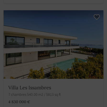
Villa Les Issambres
7 chambres 540.00 m2 / 5813 sq ft
4 830 000 €