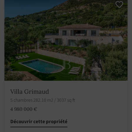
Villa Grimaud
5 chambres 282.10 m2 / 3037 sq ft
4 980 000 €
Découvrir cette propriété