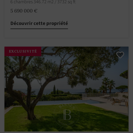
6 chambres 346.72 m2 / 3732 sq ft
5 690 000 €
Découvrir cette propriété
EXCLUSIVITÉ