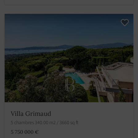
Villa Grimaud
5 chambres 340.00 m2 / 3660 sq ft
5 750 000 €