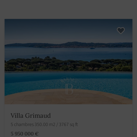
Villa Grimaud
5 chambres 350.00 m2 / 3767 sq ft
5 950 000 €