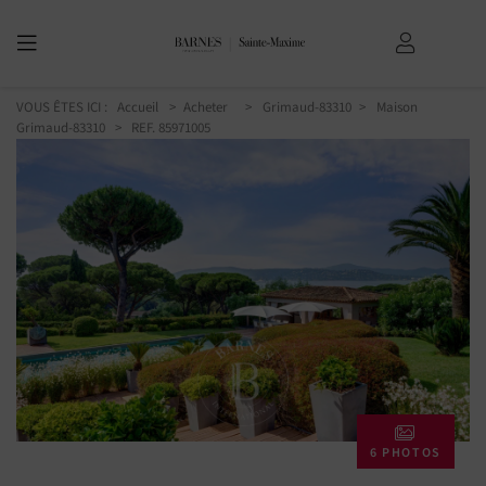
VOUS ÊTES ICI :
Accueil
Acheter
Grimaud-83310
Maison
Grimaud-83310
> REF. 85971005
6 PHOTOS