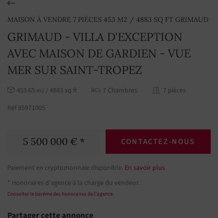
MAISON À VENDRE 7 PIÈCES 453 M2 / 4883 SQ FT GRIMAUD
GRIMAUD - VILLA D'EXCEPTION
AVEC MAISON DE GARDIEN - VUE
MER SUR SAINT-TROPEZ
453.65
/ 4883 sq ft
7 Chambres
7 pièces
m2
Réf 85971005
5 500 000 € *
CONTACTEZ-NOUS
Paiement en cryptomonnaie disponible.
En savoir plus
* Honoraires d'agence à la charge du vendeur.
Consulter le barème des honoraires de l'agence
Partager cette annonce