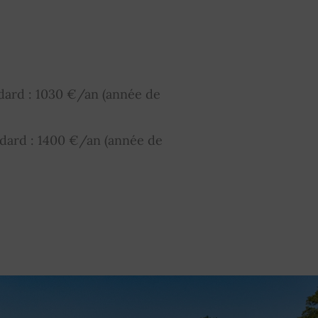
dard : 1030 €/an (année de
dard : 1400 €/an (année de