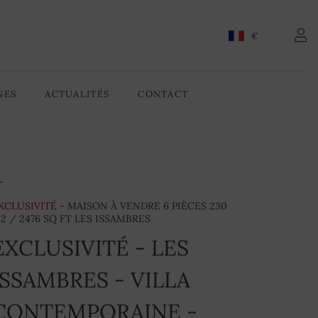
CONTACTEZ-NOUS
€
NES
ACTUALITÉS
CONTACT
XCLUSIVITÉ
- MAISON À VENDRE 6 PIÈCES 230
2 / 2476 SQ FT LES ISSAMBRES
EXCLUSIVITÉ - LES
ISSAMBRES - VILLA
CONTEMPORAINE -