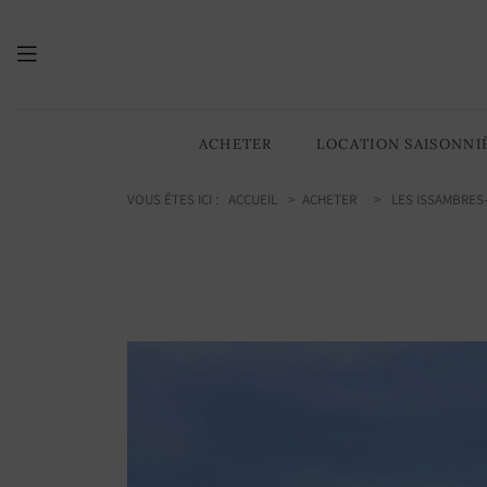
230.00
/ 2476 sq ft
m2
ACHETER
LOCATION SAISONNI
VOUS ÊTES ICI :
ACCUEIL
ACHETER
LES ISSAMBRES-